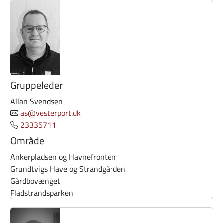
Gruppeleder
Allan Svendsen
as@vesterport.dk
23335711
Område
Ankerpladsen og Havnefronten
Grundtvigs Have og Strandgården
Gårdbovænget
Fladstrandsparken