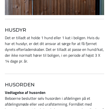
HUSDYR
Det er tilladt at holde 1 hund eller 1 kat i boligen. Hvis du
har et husdyr, er det dit ansvar at sørge for at få fjernet
dyrets efterladenskaber. Det er tilladt at passe en hund/kat,
der ikke normalt hører til boligen, i en periode af højst 3 X
14 dage pr. år.
HUSORDEN
Vedtagelse af husorden
Beboerne beslutter selv husorden i afdelingen på et
afdelingsmøde eller ved urafstemning. Formålet med