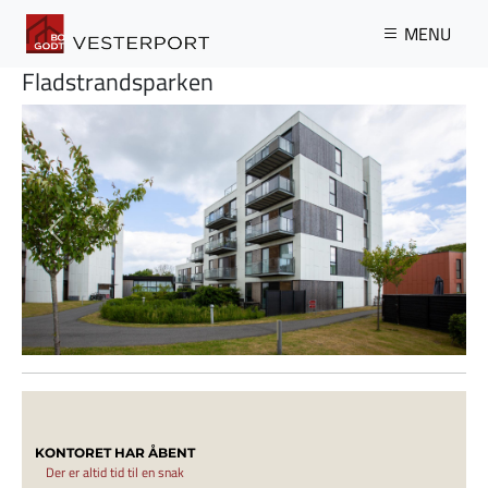
Gå til hovedindhold
MENU
Fladstrandsparken
Previous
Next
KONTORET HAR ÅBENT
Der er altid tid til en snak