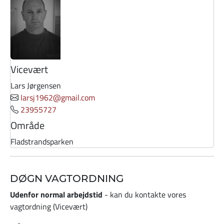
Vicevært
Lars Jørgensen
larsj1962@gmail.com
23955727
Område
Fladstrandsparken
DØGN VAGTORDNING
Udenfor normal arbejdstid
- kan du kontakte vores
vagtordning (Vicevært)