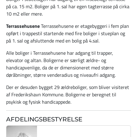
på ca. 15 m2. Boliger på 1. sal har egen tagterrasse på cirka
10 m2 eller mere.
Terrassehusene
Terrassehusene er etagebyggeri i fem plan
opført i trappestil startende med fire boliger i stueplan og
på 1. sal og afsluttende med en bolig på 4.sal.
Alle boliger i Terrassehusene har adgang til trapper,
elevator og altan. Boligerne er særligt ældre- og
handicapvenlige, da de er dimensioneret med større
døråbninger, større venderadius og niveaufri adgang.
Der er desuden bygget 29 ældreboliger, som bliver visiteret
af Frederikshavn Kommune. Boligerne er beregnet til
psykisk og fysisk handicappede.
AFDELINGSBESTYRELSE