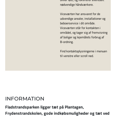
nødvendige håndværkere.
Viceværten har ansvaret for de
udvendige arealer, installationer og
beboerservice i dit område.
Viceværten står for kontakten i
området, og tager sig af fremvisning
af boliger og lejemålets forbrug af
B-ordning.
Find kontaktoplysningerne i menuen
til venstre eller scroll ned.
INFORMATION
Fladstrandsparken ligger tæt på Plantagen,
Frydenstrandskolen, gode indkøbsmuligheder og tæt ved