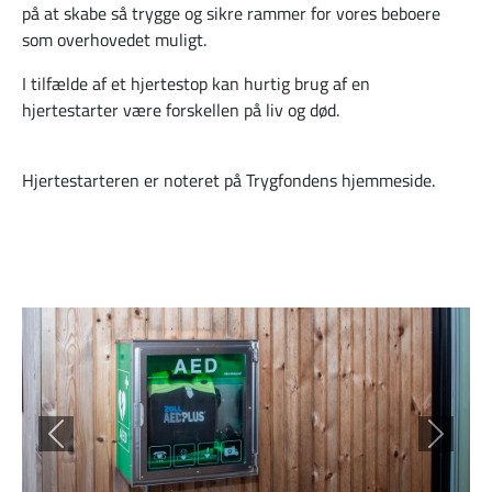
på at skabe så trygge og sikre rammer for vores beboere
som overhovedet muligt.
I tilfælde af et hjertestop kan hurtig brug af en
hjertestarter være forskellen på liv og død.
Hjertestarteren er noteret på Trygfondens hjemmeside.
Tilbage
Frem