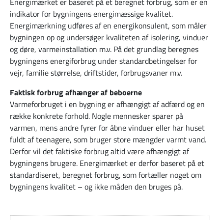
Energimærket er baseret på et beregnet forbrug, som er en
indikator for bygningens energimæssige kvalitet.
Energimærkning udføres af en energikonsulent, som måler
bygningen op og undersøger kvaliteten af isolering, vinduer
og døre, varmeinstallation m.v. På det grundlag beregnes
bygningens energiforbrug under standardbetingelser for
vejr, familie størrelse, driftstider, forbrugsvaner m.v.
Faktisk forbrug afhænger af beboerne
Varmeforbruget i en bygning er afhængigt af adfærd og en
række konkrete forhold. Nogle mennesker sparer på
varmen, mens andre fyrer for åbne vinduer eller har huset
fuldt af teenagere, som bruger store mængder varmt vand.
Derfor vil det faktiske forbrug altid være afhængigt af
bygningens brugere. Energimærket er derfor baseret på et
standardiseret, beregnet forbrug, som fortæller noget om
bygningens kvalitet – og ikke måden den bruges på.