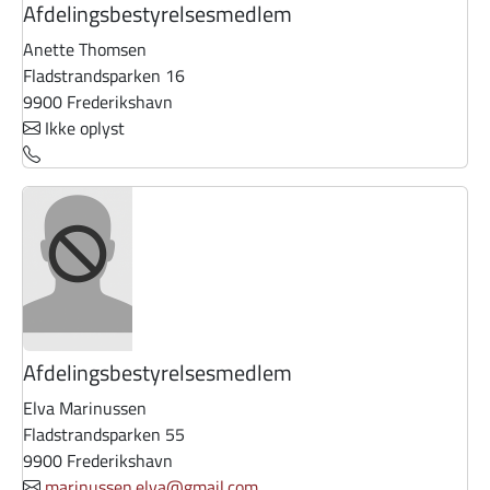
Afdelingsbestyrelsesmedlem
Anette Thomsen
Fladstrandsparken 16
9900 Frederikshavn
Ikke oplyst
Afdelingsbestyrelsesmedlem
Elva Marinussen
Fladstrandsparken 55
9900 Frederikshavn
marinussen.elva@gmail.com