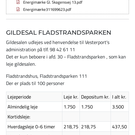
Energimærke Gl. Skagensvej 13.pdf
Energimærke311699623.pdf
GILDESAL FLADSTRANDSPARKEN
Gildesalen udlejes ved henvendelse til Vesterport's
administration på tlf. 98 42 61 11
Det er kun beboere i afd. 30 - Fladstrandsparken , som kan
leje gildesalen.
Fladstrandshus, Fladstrandsparken 111
Der er plads til 100 personer
Lejeperiode
Leje kr.
Depositum kr.
I alt kr.
Almindelig leje
1.750
1.750
3.500
Kortidsleje:
Hverdagsleje 0-6 timer
218,75
218,75
437,50