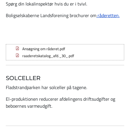
Spørg din lokalinspektør hvis du er i tvivl.
Boligselskaberne Landsforening brochurer om
råderetten.
Ansøgning om råderet.pdf
raaderetskatalog_afd._30_.pdf
SOLCELLER
Fladstrandparken har solceller på tagene.
El-produktionen reducerer afdelingens driftsudgifter og
beboernes varmeudgift.