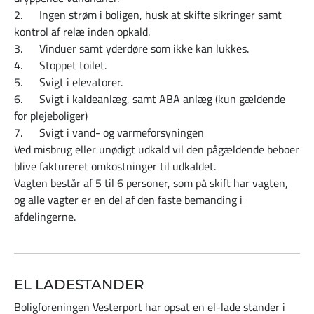
2. Ingen strøm i boligen, husk at skifte sikringer samt
kontrol af relæ inden opkald.
3. Vinduer samt yderdøre som ikke kan lukkes.
4. Stoppet toilet.
5. Svigt i elevatorer.
6. Svigt i kaldeanlæg, samt ABA anlæg (kun gældende
for plejeboliger)
7. Svigt i vand- og varmeforsyningen
Ved misbrug eller unødigt udkald vil den pågældende beboer
blive faktureret omkostninger til udkaldet.
Vagten består af 5 til 6 personer, som på skift har vagten,
og alle vagter er en del af den faste bemanding i
afdelingerne.
EL LADESTANDER
Boligforeningen Vesterport har opsat en el-lade stander i