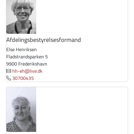
Afdelingsbestyrelsesformand
Else Henriksen
Fladstrandsparken 5
9900 Frederikshavn
hh-eh@live.dk
30700435