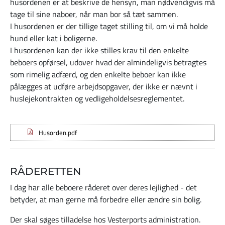
husordenen er at beskrive de hensyn, man nødvendigvis må
tage til sine naboer, når man bor så tæt sammen.
I husordenen er der tillige taget stilling til, om vi må holde
hund eller kat i boligerne.
I husordenen kan der ikke stilles krav til den enkelte
beboers opførsel, udover hvad der almindeligvis betragtes
som rimelig adfærd, og den enkelte beboer kan ikke
pålægges at udføre arbejdsopgaver, der ikke er nævnt i
huslejekontrakten og vedligeholdelsesreglementet.
Husorden.pdf
RÅDERETTEN
I dag har alle beboere råderet over deres lejlighed - det
betyder, at man gerne må forbedre eller ændre sin bolig.
Der skal søges tilladelse hos Vesterports administration.