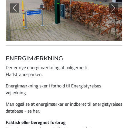
Tilbage
Frem
ENERGIMÆRKNING
Der er nye energimærkning af boligerne til
Fladstrandsparken.
Energimærkning sker i forhold til Energistyrelses
vejledning.
Man også se at energimærker er indberet til energistyrelses
database - se her.
Faktisk eller beregnet forbrug