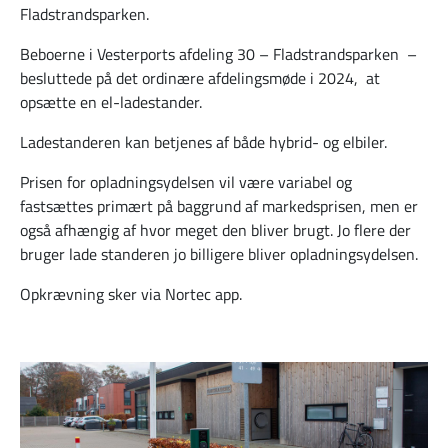
Fladstrandsparken.
Beboerne i Vesterports afdeling 30 – Fladstrandsparken –
besluttede på det ordinære afdelingsmøde i 2024, at
opsætte en el-ladestander.
Ladestanderen kan betjenes af både hybrid- og elbiler.
Prisen for opladningsydelsen vil være variabel og
fastsættes primært på baggrund af markedsprisen, men er
også afhængig af hvor meget den bliver brugt. Jo flere der
bruger lade standeren jo billigere bliver opladningsydelsen.
Opkrævning sker via Nortec app.