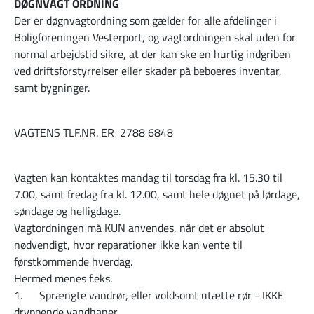
DØGNVAGT ORDNING
Der er døgnvagtordning som gælder for alle afdelinger i
Boligforeningen Vesterport, og vagtordningen skal uden for
normal arbejdstid sikre, at der kan ske en hurtig indgriben
ved driftsforstyrrelser eller skader på beboeres inventar,
samt bygninger.
VAGTENS TLF.NR. ER 2788 6848
Vagten kan kontaktes mandag til torsdag fra kl. 15.30 til
7.00, samt fredag fra kl. 12.00, samt hele døgnet på lørdage,
søndage og helligdage.
Vagtordningen må KUN anvendes, når det er absolut
nødvendigt, hvor reparationer ikke kan vente til
førstkommende hverdag.
Hermed menes f.eks.
1. Sprængte vandrør, eller voldsomt utætte rør - IKKE
dryppende vandhaner.