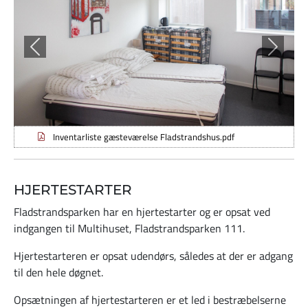
Tilbage
Frem
Inventarliste gæsteværelse Fladstrandshus.pdf
HJERTESTARTER
Fladstrandsparken har en hjertestarter og er opsat ved
indgangen til Multihuset, Fladstrandsparken 111.
Hjertestarteren er opsat udendørs, således at der er adgang
til den hele døgnet.
Opsætningen af hjertestarteren er et led i bestræbelserne