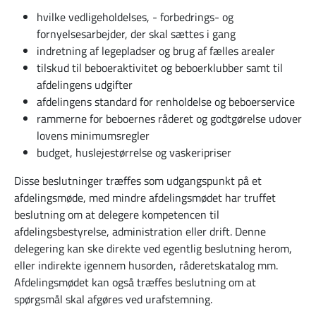
hvilke vedligeholdelses, - forbedrings- og
fornyelsesarbejder, der skal sættes i gang
indretning af legepladser og brug af fælles arealer
tilskud til beboeraktivitet og beboerklubber samt til
afdelingens udgifter
afdelingens standard for renholdelse og beboerservice
rammerne for beboernes råderet og godtgørelse udover
lovens minimumsregler
budget, huslejestørrelse og vaskeripriser
Disse beslutninger træffes som udgangspunkt på et
afdelingsmøde, med mindre afdelingsmødet har truffet
beslutning om at delegere kompetencen til
afdelingsbestyrelse, administration eller drift. Denne
delegering kan ske direkte ved egentlig beslutning herom,
eller indirekte igennem husorden, råderetskatalog mm.
Afdelingsmødet kan også træffes beslutning om at
spørgsmål skal afgøres ved urafstemning.