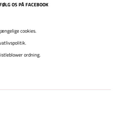
FØLG OS PÅ FACEBOOK
gængelige cookies.
vatlivspolitik.
stleblower ordning.