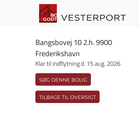
Gå til hovedindhold
Bangsbovej 10 2.h. 9900
Frederikshavn
Klar til indflytning d. 15 aug. 2026
SØG DENNE BOLIG
TILBAGE TIL OVERSIGT