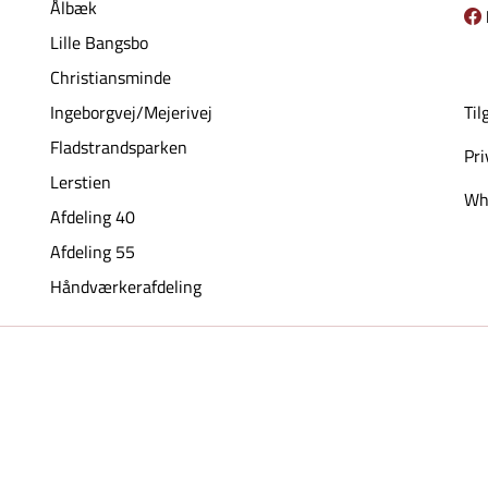
Ålbæk
Lille Bangsbo
Christiansminde
Ingeborgvej/Mejerivej
Til
Fladstrandsparken
Pri
Lerstien
Whi
Afdeling 40
Afdeling 55
Håndværkerafdeling