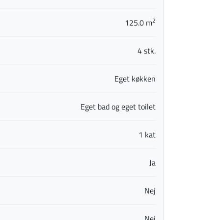
2
125.0 m
4 stk.
Eget køkken
Eget bad og eget toilet
1 kat
Ja
Nej
Nej