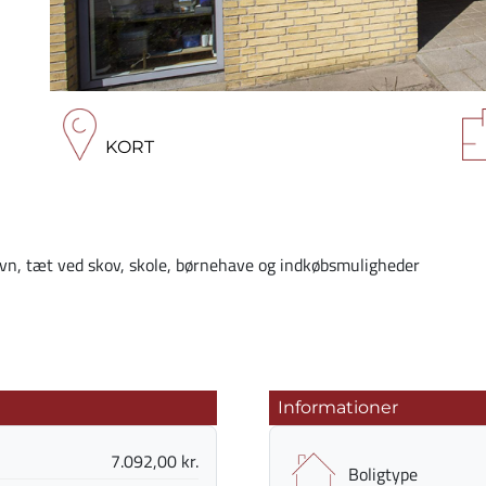
KORT
havn, tæt ved skov, skole, børnehave og indkøbsmuligheder
Informationer
7.092,00 kr.
Boligtype