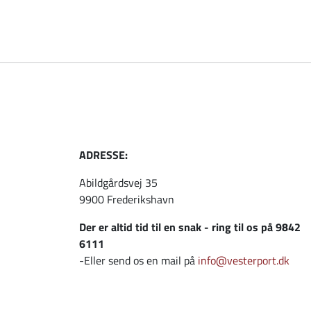
ADRESSE:
Abildgårdsvej 35
9900 Frederikshavn
Der er altid tid til en snak - ring til os på 9842
6111
-Eller send os en mail på
info@vesterport.dk