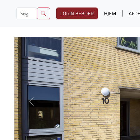
LOGIN BEBOER
HJEM
AFDE
Previous