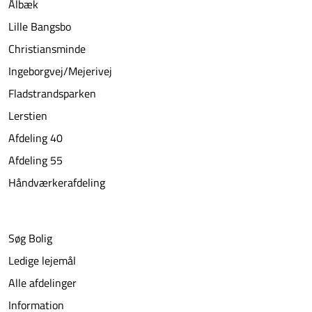
Ålbæk
Lille Bangsbo
Christiansminde
Ingeborgvej/Mejerivej
Fladstrandsparken
Lerstien
Afdeling 40
Afdeling 55
Håndværkerafdeling
Søg Bolig
Ledige lejemål
Alle afdelinger
Information