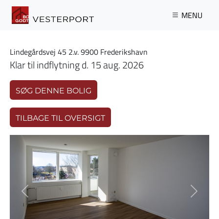
Gå til hovedindhold
MENU
Lindegårdsvej 45 2.v. 9900 Frederikshavn
Klar til indflytning d. 15 aug. 2026
SØG DENNE BOLIG
TILBAGE TIL OVERSIGT
Previous
Next