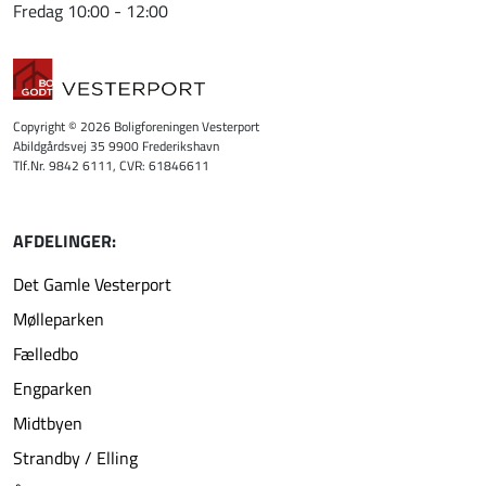
Fredag 10:00 - 12:00
Copyright © 2026 Boligforeningen Vesterport
Abildgårdsvej 35 9900 Frederikshavn
Tlf.Nr. 9842 6111, CVR: 61846611
AFDELINGER:
Det Gamle Vesterport
Mølleparken
Fælledbo
Engparken
Midtbyen
Strandby / Elling