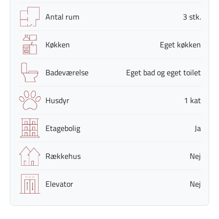
Antal rum
3 stk.
Køkken
Eget køkken
Badeværelse
Eget bad og eget toilet
Husdyr
1 kat
Etagebolig
Ja
Rækkehus
Nej
Elevator
Nej