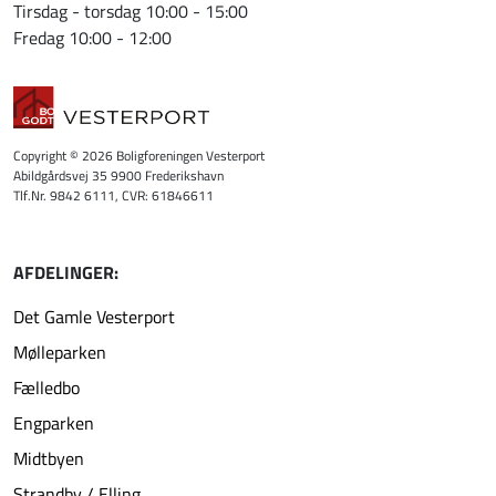
Tirsdag - torsdag 10:00 - 15:00
Fredag 10:00 - 12:00
Copyright © 2026 Boligforeningen Vesterport
Abildgårdsvej 35 9900 Frederikshavn
Tlf.Nr. 9842 6111, CVR: 61846611
AFDELINGER:
Det Gamle Vesterport
Mølleparken
Fælledbo
Engparken
Midtbyen
Strandby / Elling