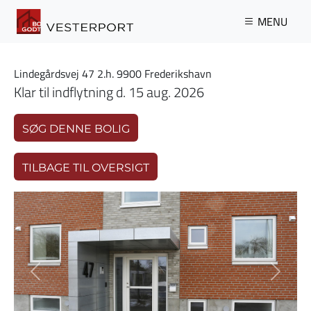
Gå til hovedindhold
MENU
Lindegårdsvej 47 2.h. 9900 Frederikshavn
Klar til indflytning d. 15 aug. 2026
SØG DENNE BOLIG
TILBAGE TIL OVERSIGT
Previous
Next