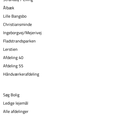
Ålbæk
Lille Bangsbo
Christiansminde
Ingeborgvej/Mejerivej
Fladstrandsparken
Lerstien
Afdeling 40
Afdeling 55
Håndværkerafdeling
Søg Bolig
Ledige lejemål
Alle afdelinger