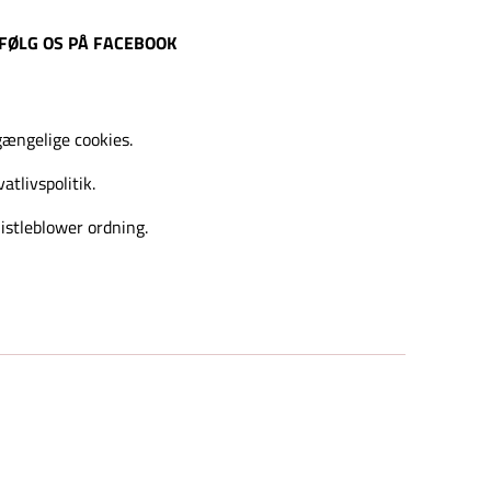
FØLG OS PÅ FACEBOOK
gængelige cookies.
vatlivspolitik.
stleblower ordning.