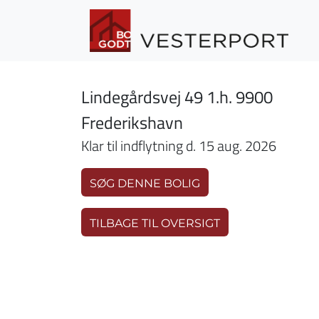
Gå til hovedindhold
Lindegårdsvej 49 1.h. 9900
Frederikshavn
Klar til indflytning d. 15 aug. 2026
SØG DENNE BOLIG
TILBAGE TIL OVERSIGT