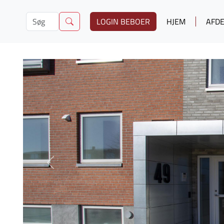
LOGIN BEBOER
HJEM
AFDE
Previous