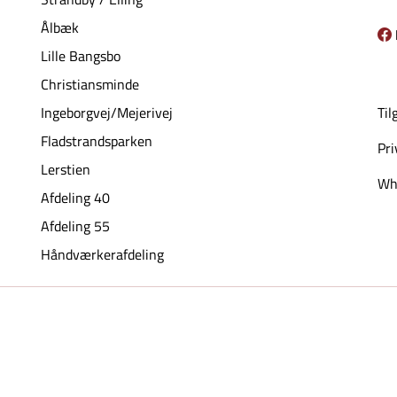
Ålbæk
Lille Bangsbo
Christiansminde
Ingeborgvej/Mejerivej
Til
Fladstrandsparken
Pri
Lerstien
Whi
Afdeling 40
Afdeling 55
Håndværkerafdeling