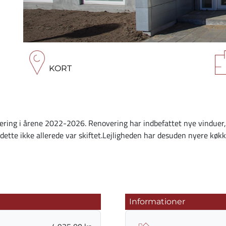
KORT
ering i årene 2022-2026. Renovering har indbefattet nye vinduer,
dette ikke allerede var skiftet.Lejligheden har desuden nyere køk
Informationer