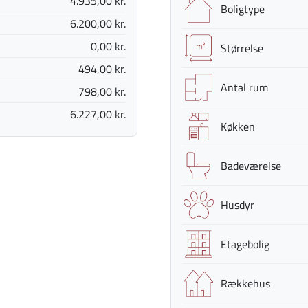
4.935,00 kr.
Boligtype
6.200,00 kr.
0,00 kr.
Størrelse
494,00 kr.
Antal rum
798,00 kr.
6.227,00 kr.
Køkken
Badeværelse
Husdyr
Etagebolig
Rækkehus