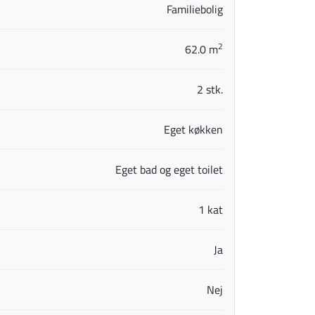
Familiebolig
2
62.0 m
2 stk.
Eget køkken
Eget bad og eget toilet
1 kat
Ja
Nej