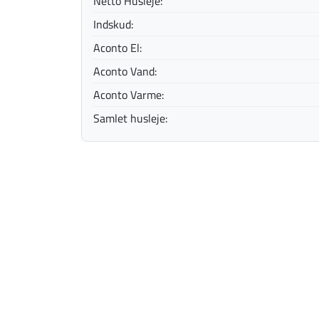
Netto Husleje:
Indskud:
Aconto El:
Aconto Vand:
Aconto Varme:
Samlet husleje: