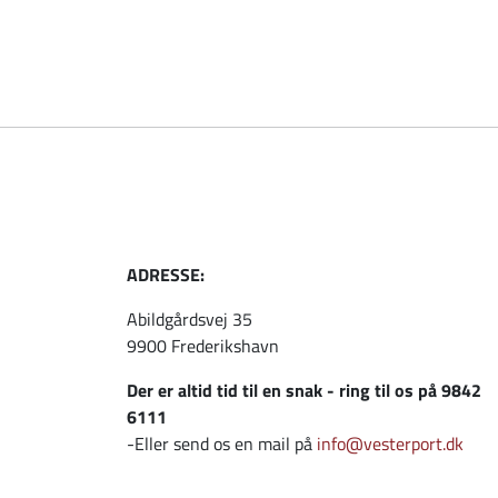
ADRESSE:
Abildgårdsvej 35
9900 Frederikshavn
Der er altid tid til en snak - ring til os på 9842
6111
-Eller send os en mail på
info@vesterport.dk