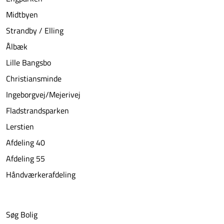
Midtbyen
Strandby / Elling
Ålbæk
Lille Bangsbo
Christiansminde
Ingeborgvej/Mejerivej
Fladstrandsparken
Lerstien
Afdeling 40
Afdeling 55
Håndværkerafdeling
Søg Bolig