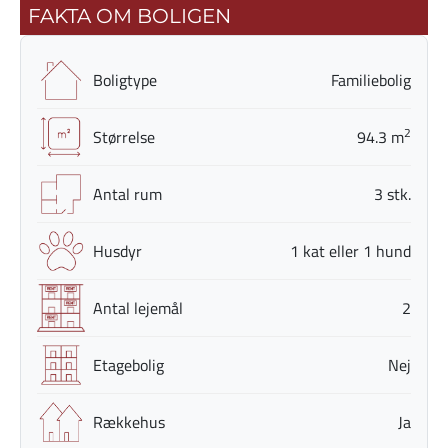
FAKTA OM BOLIGEN
Boligtype
Familiebolig
2
Størrelse
94.3 m
Antal rum
3 stk.
Husdyr
1 kat eller 1 hund
Antal lejemål
2
Etagebolig
Nej
Rækkehus
Ja