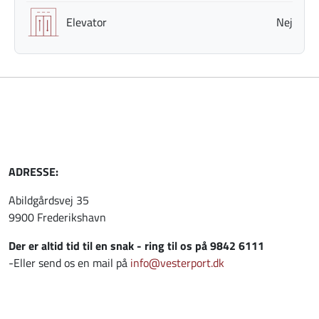
Elevator
Nej
ADRESSE:
Abildgårdsvej 35
9900 Frederikshavn
Der er altid tid til en snak - ring til os på 9842 6111
-Eller send os en mail på
info@vesterport.dk