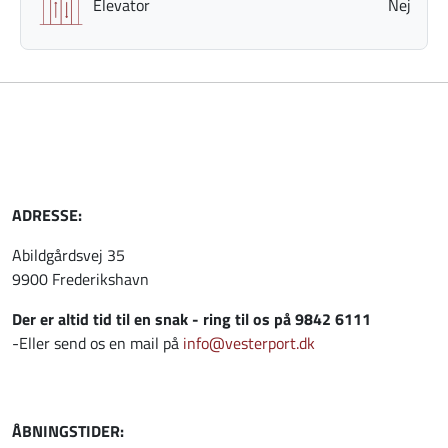
Elevator
Nej
ADRESSE:
Abildgårdsvej 35
9900 Frederikshavn
Der er altid tid til en snak - ring til os på 9842 6111
-Eller send os en mail på
info@vesterport.dk
ÅBNINGSTIDER: