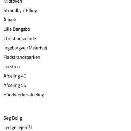
Midtbyen
Strandby / Elling
Ålbæk
Lille Bangsbo
Christiansminde
Ingeborgvej/Mejerivej
Fladstrandsparken
Lerstien
Afdeling 40
Afdeling 55
Håndværkerafdeling
Søg Bolig
Ledige lejemål