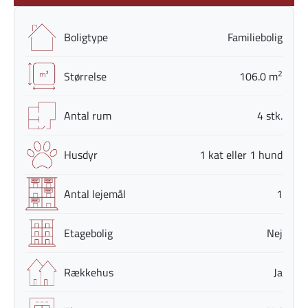
Boligtype
Familiebolig
2
Størrelse
106.0 m
Antal rum
4 stk.
Husdyr
1 kat eller 1 hund
Antal lejemål
1
Etagebolig
Nej
Rækkehus
Ja