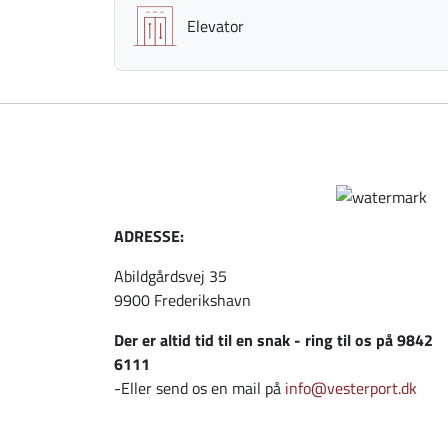
Elevator
ADRESSE:
Abildgårdsvej 35
9900 Frederikshavn
Der er altid tid til en snak - ring til os på 9842
6111
-Eller send os en mail på
info@vesterport.dk