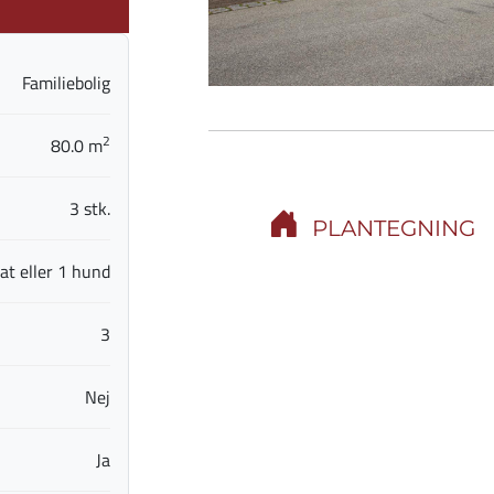
Familiebolig
2
80.0 m
3 stk.
PLANTEGNING
at eller 1 hund
3
Nej
Ja