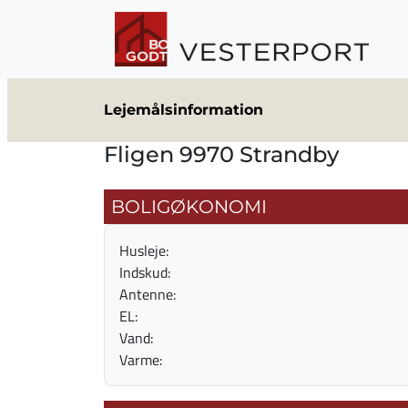
Gå til hovedindhold
Lejemålsinformation
Fligen 9970 Strandby
BOLIGØKONOMI
Husleje:
Indskud:
Antenne:
EL:
Vand:
Varme: