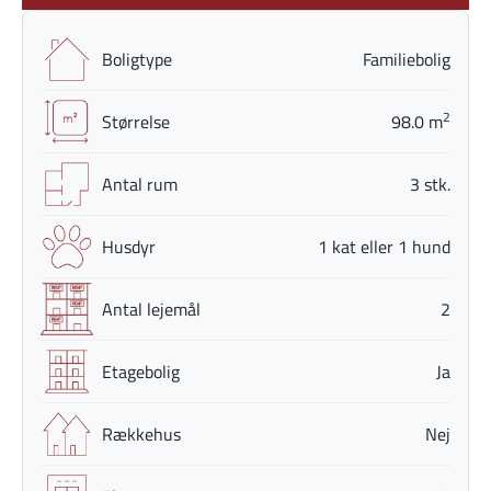
Boligtype
Familiebolig
2
Størrelse
98.0 m
Antal rum
3 stk.
Husdyr
1 kat eller 1 hund
Antal lejemål
2
Etagebolig
Ja
Rækkehus
Nej