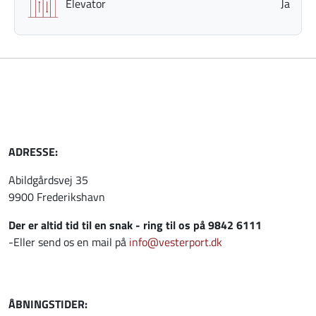
Elevator
Ja
ADRESSE:
Abildgårdsvej 35
9900 Frederikshavn
Der er altid tid til en snak - ring til os på 9842 6111
-Eller send os en mail på
info@vesterport.dk
ÅBNINGSTIDER: