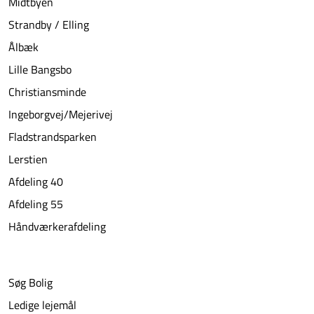
Midtbyen
Strandby / Elling
Ålbæk
Lille Bangsbo
Christiansminde
Ingeborgvej/Mejerivej
Fladstrandsparken
Lerstien
Afdeling 40
Afdeling 55
Håndværkerafdeling
Søg Bolig
Ledige lejemål