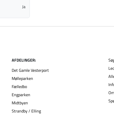
Ja
AFDELINGER:
Søg
Led
Det Gamle Vesterport
All
Mølleparken
Inf
Fælledbo
Om
Engparken
Spø
Midtbyen
Strandby / Elling