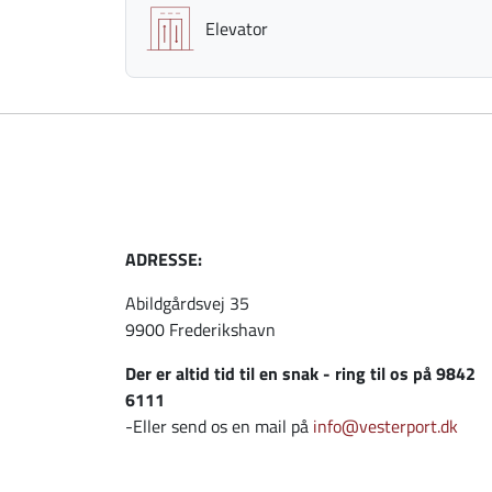
Elevator
ADRESSE:
Abildgårdsvej 35
9900 Frederikshavn
Der er altid tid til en snak - ring til os på 9842
6111
-Eller send os en mail på
info@vesterport.dk