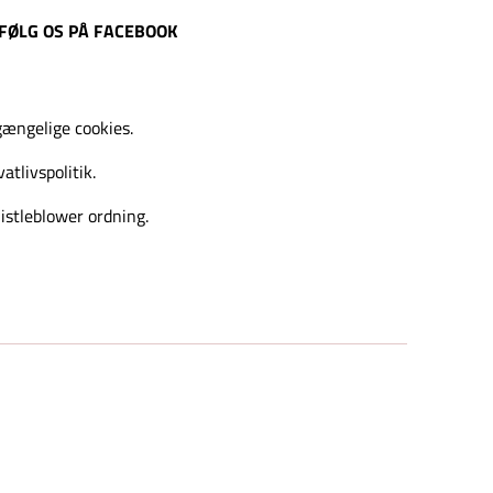
FØLG OS PÅ FACEBOOK
gængelige cookies.
vatlivspolitik.
stleblower ordning.