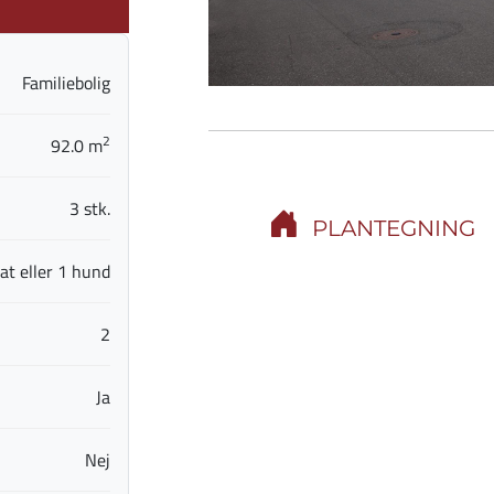
Familiebolig
2
92.0 m
3 stk.
PLANTEGNING
at eller 1 hund
2
Ja
Nej