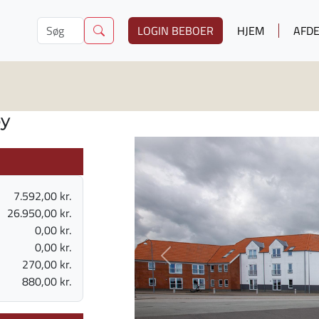
LOGIN BEBOER
HJEM
AFDE
by
7.592,00 kr.
26.950,00 kr.
0,00 kr.
0,00 kr.
Previous
270,00 kr.
880,00 kr.