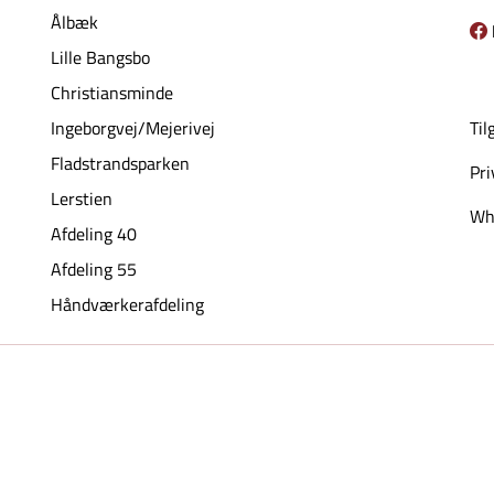
Ålbæk
Lille Bangsbo
Christiansminde
Ingeborgvej/Mejerivej
Til
Fladstrandsparken
Pri
Lerstien
Whi
Afdeling 40
Afdeling 55
Håndværkerafdeling