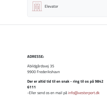
Elevator
ADRESSE:
Abildgårdsvej 35
9900 Frederikshavn
Der er altid tid til en snak - ring til os på 9842
6111
-Eller send os en mail på
info@vesterport.dk