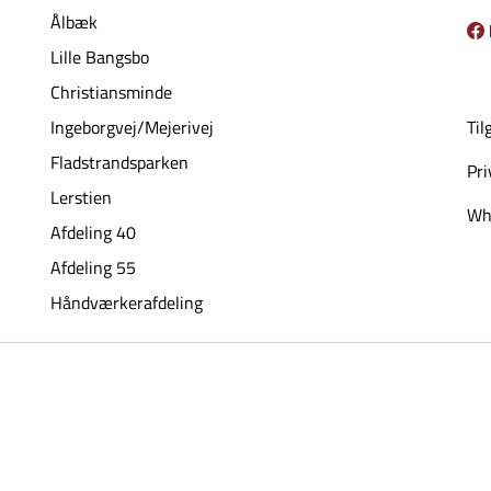
Ålbæk
Lille Bangsbo
Christiansminde
Ingeborgvej/Mejerivej
Til
Fladstrandsparken
Pri
Lerstien
Whi
Afdeling 40
Afdeling 55
Håndværkerafdeling