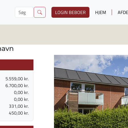
LOGIN BEBOER
HJEM
AFDE
havn
5.559,00 kr.
6.700,00 kr.
0,00 kr.
0,00 kr.
Previous
331,00 kr.
450,00 kr.