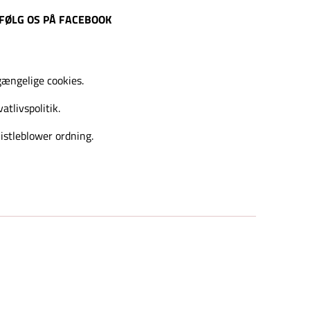
FØLG OS PÅ FACEBOOK
gængelige cookies.
vatlivspolitik.
stleblower ordning.