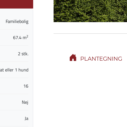
Familiebolig
2
67.4 m
2 stk.
PLANTEGNING
at eller 1 hund
16
Nej
Ja