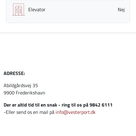
Elevator
Nej
ADRESSE:
Abildgårdsvej 35
9900 Frederikshavn
Der er altid tid til en snak - ring til os på 9842 6111
-Eller send os en mail på
info@vesterport.dk