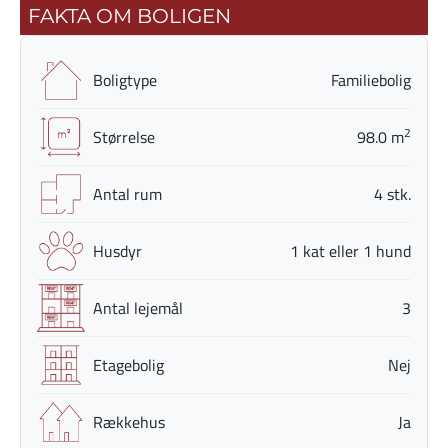
FAKTA OM BOLIGEN
Boligtype
Familiebolig
2
Størrelse
98.0 m
Antal rum
4 stk.
Husdyr
1 kat eller 1 hund
Antal lejemål
3
Etagebolig
Nej
Rækkehus
Ja