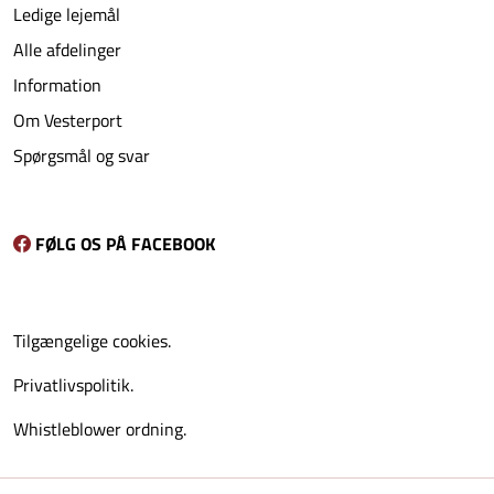
Ledige lejemål
Alle afdelinger
Information
Om Vesterport
Spørgsmål og svar
FØLG OS PÅ FACEBOOK
Tilgængelige cookies.
Privatlivspolitik.
Whistleblower ordning.