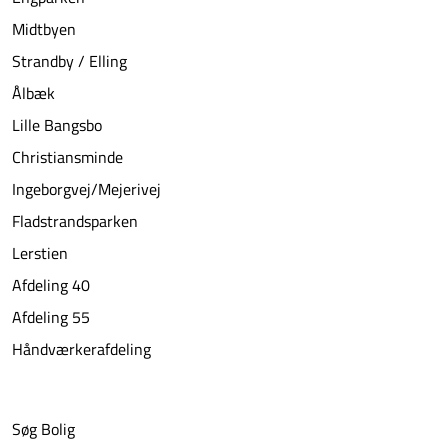
Midtbyen
Strandby / Elling
Ålbæk
Lille Bangsbo
Christiansminde
Ingeborgvej/Mejerivej
Fladstrandsparken
Lerstien
Afdeling 40
Afdeling 55
Håndværkerafdeling
Søg Bolig