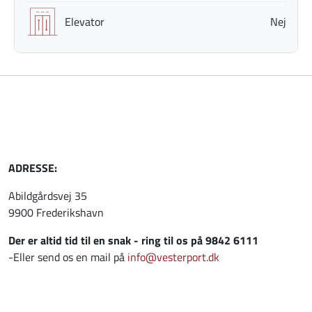
Elevator
Nej
ADRESSE:
Abildgårdsvej 35
9900 Frederikshavn
Der er altid tid til en snak - ring til os på 9842 6111
-Eller send os en mail på
info@vesterport.dk