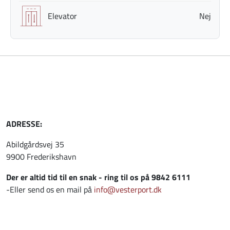
Elevator
Nej
ADRESSE:
Abildgårdsvej 35
9900 Frederikshavn
Der er altid tid til en snak - ring til os på 9842 6111
-Eller send os en mail på
info@vesterport.dk