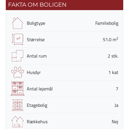
FAKTA OM BOLIGEN
Boligtype
Familiebolig
2
Størrelse
51.0 m
Antal rum
2 stk.
Husdyr
1 kat
Antal lejemål
7
Etagebolig
Ja
Rækkehus
Nej