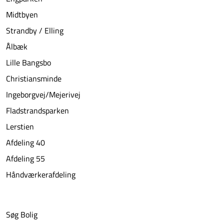
Midtbyen
Strandby / Elling
Ålbæk
Lille Bangsbo
Christiansminde
Ingeborgvej/Mejerivej
Fladstrandsparken
Lerstien
Afdeling 40
Afdeling 55
Håndværkerafdeling
Søg Bolig