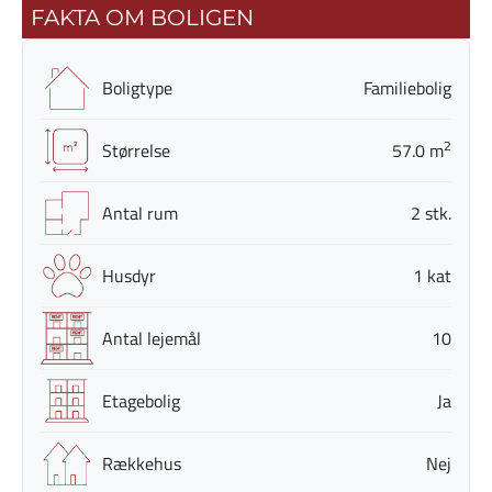
FAKTA OM BOLIGEN
Boligtype
Familiebolig
2
Størrelse
57.0 m
Antal rum
2 stk.
Husdyr
1 kat
Antal lejemål
10
Etagebolig
Ja
Rækkehus
Nej