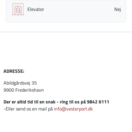
Elevator
Nej
ADRESSE:
Abildgårdsvej 35
9900 Frederikshavn
Der er altid tid til en snak - ring til os på 9842 6111
-Eller send os en mail på
info@vesterport.dk