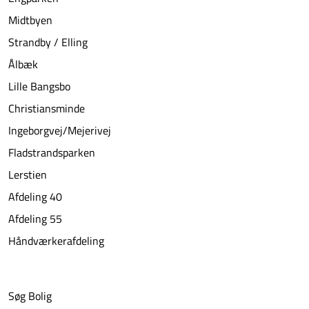
Midtbyen
Strandby / Elling
Ålbæk
Lille Bangsbo
Christiansminde
Ingeborgvej/Mejerivej
Fladstrandsparken
Lerstien
Afdeling 40
Afdeling 55
Håndværkerafdeling
Søg Bolig