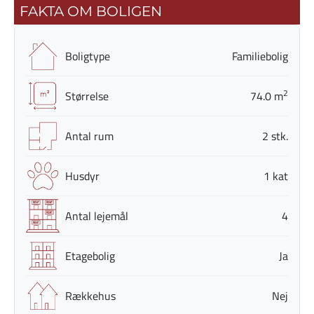
FAKTA OM BOLIGEN
Boligtype
Familiebolig
2
Størrelse
74.0 m
Antal rum
2 stk.
Husdyr
1 kat
Antal lejemål
4
Etagebolig
Ja
Rækkehus
Nej