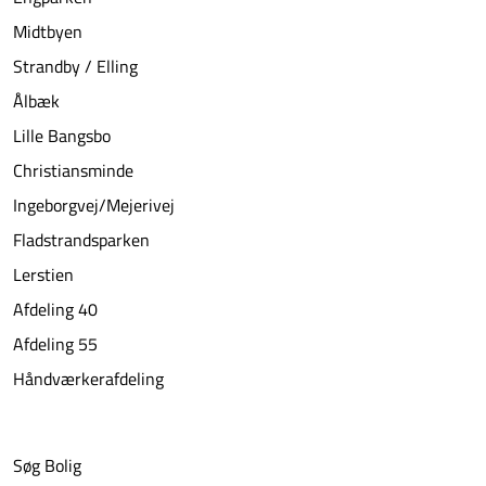
Midtbyen
Strandby / Elling
Ålbæk
Lille Bangsbo
Christiansminde
Ingeborgvej/Mejerivej
Fladstrandsparken
Lerstien
Afdeling 40
Afdeling 55
Håndværkerafdeling
Søg Bolig