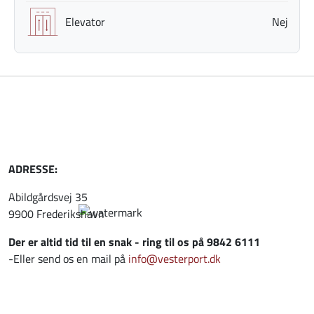
Elevator
Nej
ADRESSE:
Abildgårdsvej 35
9900 Frederikshavn
Der er altid tid til en snak - ring til os på 9842 6111
-Eller send os en mail på
info@vesterport.dk