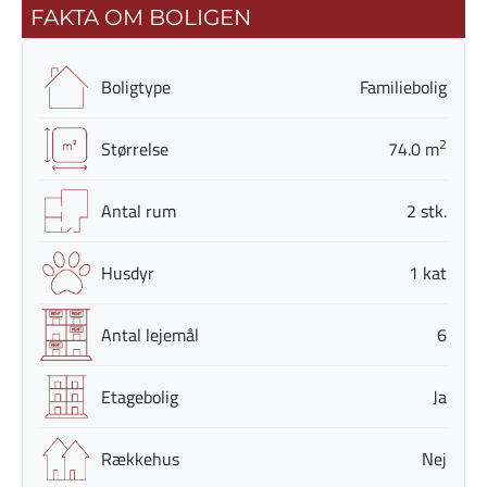
FAKTA OM BOLIGEN
Boligtype
Familiebolig
2
Størrelse
74.0 m
Antal rum
2 stk.
Husdyr
1 kat
Antal lejemål
6
Etagebolig
Ja
Rækkehus
Nej