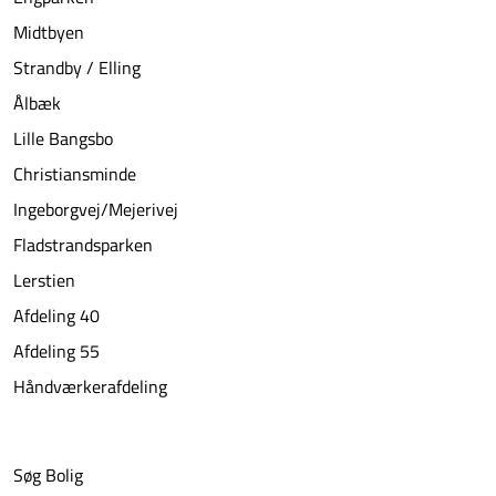
Midtbyen
Strandby / Elling
Ålbæk
Lille Bangsbo
Christiansminde
Ingeborgvej/Mejerivej
Fladstrandsparken
Lerstien
Afdeling 40
Afdeling 55
Håndværkerafdeling
Søg Bolig