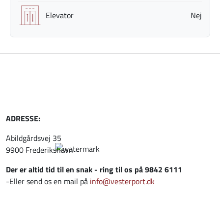
Elevator
Nej
ADRESSE:
Abildgårdsvej 35
9900 Frederikshavn
Der er altid tid til en snak - ring til os på 9842 6111
-Eller send os en mail på
info@vesterport.dk