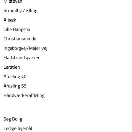
Midtbyen
Strandby / Elling
Ålbæk
Lille Bangsbo
Christiansminde
Ingeborgvej/Mejerivej
Fladstrandsparken
Lerstien
Afdeling 40
Afdeling 55
Håndværkerafdeling
Søg Bolig
Ledige lejemål