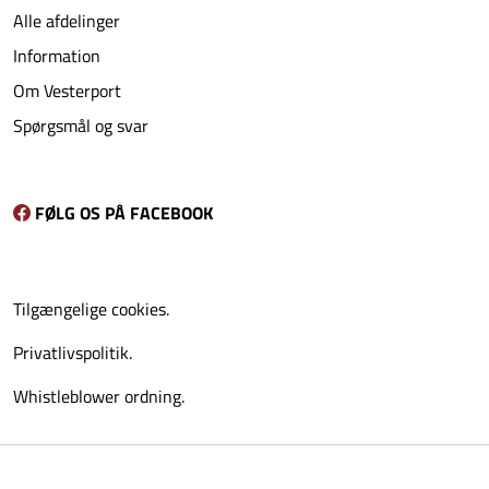
Alle afdelinger
Information
Om Vesterport
Spørgsmål og svar
FØLG OS PÅ FACEBOOK
Tilgængelige cookies.
Privatlivspolitik.
Whistleblower ordning.