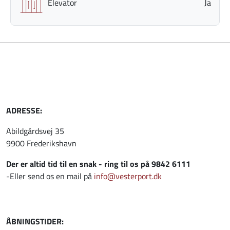
Elevator
Ja
ADRESSE:
Abildgårdsvej 35
9900 Frederikshavn
Der er altid tid til en snak - ring til os på 9842 6111
-Eller send os en mail på
info@vesterport.dk
ÅBNINGSTIDER: