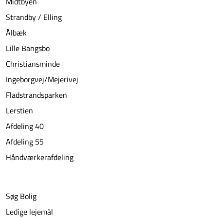
Midtbyen
Strandby / Elling
Ålbæk
Lille Bangsbo
Christiansminde
Ingeborgvej/Mejerivej
Fladstrandsparken
Lerstien
Afdeling 40
Afdeling 55
Håndværkerafdeling
Søg Bolig
Ledige lejemål