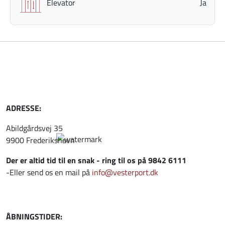
Elevator
Ja
ADRESSE:
Abildgårdsvej 35
9900 Frederikshavn
Der er altid tid til en snak - ring til os på 9842 6111
-Eller send os en mail på
info@vesterport.dk
ÅBNINGSTIDER: