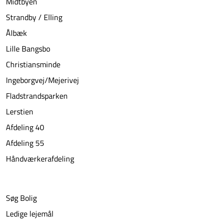
Midtbyen
Strandby / Elling
Ålbæk
Lille Bangsbo
Christiansminde
Ingeborgvej/Mejerivej
Fladstrandsparken
Lerstien
Afdeling 40
Afdeling 55
Håndværkerafdeling
Søg Bolig
Ledige lejemål