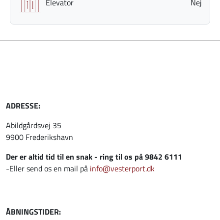
Elevator
Nej
ADRESSE:
Abildgårdsvej 35
9900 Frederikshavn
Der er altid tid til en snak - ring til os på 9842 6111
-Eller send os en mail på
info@vesterport.dk
ÅBNINGSTIDER: