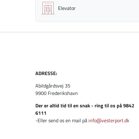
Elevator
ADRESSE:
Abildgårdsvej 35
9900 Frederikshavn
Der er altid tid til en snak - ring til os på 9842
6111
-Eller send os en mail på
info@vesterport.dk