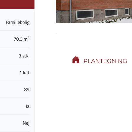
Familiebolig
2
70.0 m
3 stk.
PLANTEGNING
1 kat
89
Ja
Nej