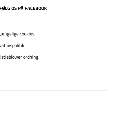
FØLG OS PÅ FACEBOOK
gængelige cookies.
vatlivspolitik.
stleblower ordning.