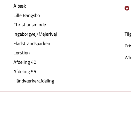
Ålbæk
Lille Bangsbo
Christiansminde
Ingeborgvej/Mejerivej
Til
Fladstrandsparken
Pri
Lerstien
Whi
Afdeling 40
Afdeling 55
Håndværkerafdeling