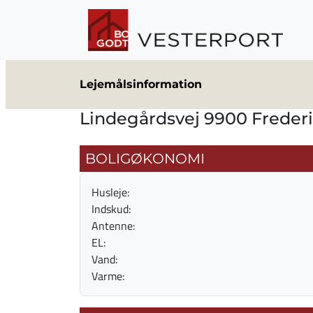
Gå til hovedindhold
Lejemålsinformation
Lindegårdsvej 9900 Freder
BOLIGØKONOMI
Husleje:
Indskud:
Antenne:
EL:
Vand:
Varme: