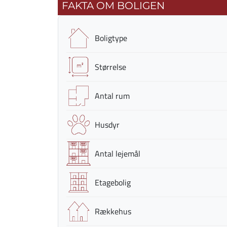
FAKTA OM BOLIGEN
Boligtype
Størrelse
Antal rum
Husdyr
Antal lejemål
Etagebolig
Rækkehus