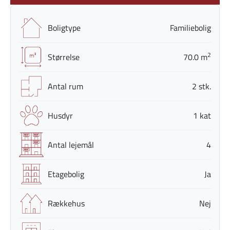
Boligtype
Familiebolig
2
Størrelse
70.0 m
Antal rum
2 stk.
Husdyr
1 kat
Antal lejemål
4
Etagebolig
Ja
Rækkehus
Nej