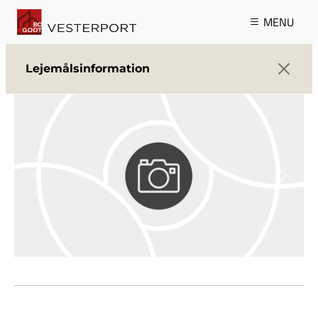
Gå til hovedindhold
MENU
Lejemålsinformation
Previous
Next