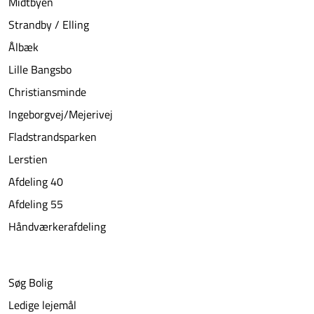
Midtbyen
Strandby / Elling
Ålbæk
Lille Bangsbo
Christiansminde
Ingeborgvej/Mejerivej
Fladstrandsparken
Lerstien
Afdeling 40
Afdeling 55
Håndværkerafdeling
Søg Bolig
Ledige lejemål