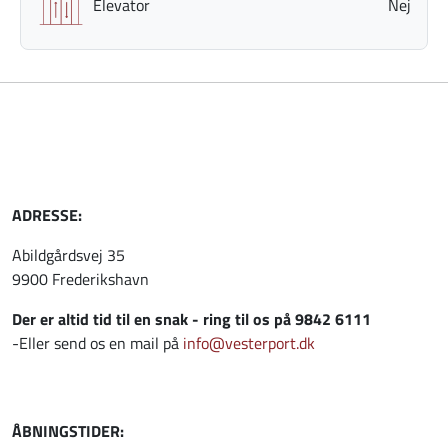
Elevator
Nej
ADRESSE:
Abildgårdsvej 35
9900 Frederikshavn
Der er altid tid til en snak - ring til os på 9842 6111
-Eller send os en mail på
info@vesterport.dk
ÅBNINGSTIDER: