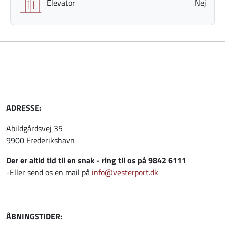
Elevator
Nej
ADRESSE:
Abildgårdsvej 35
9900 Frederikshavn
Der er altid tid til en snak - ring til os på 9842 6111
-Eller send os en mail på
info@vesterport.dk
ÅBNINGSTIDER: