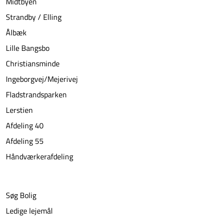
Midtbyen
Strandby / Elling
Ålbæk
Lille Bangsbo
Christiansminde
Ingeborgvej/Mejerivej
Fladstrandsparken
Lerstien
Afdeling 40
Afdeling 55
Håndværkerafdeling
Søg Bolig
Ledige lejemål